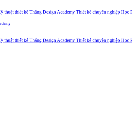
cademy