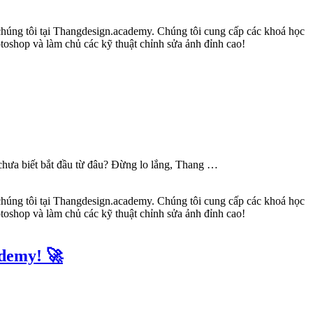
chưa biết bắt đầu từ đâu? Đừng lo lắng, Thang …
ademy! 🚀