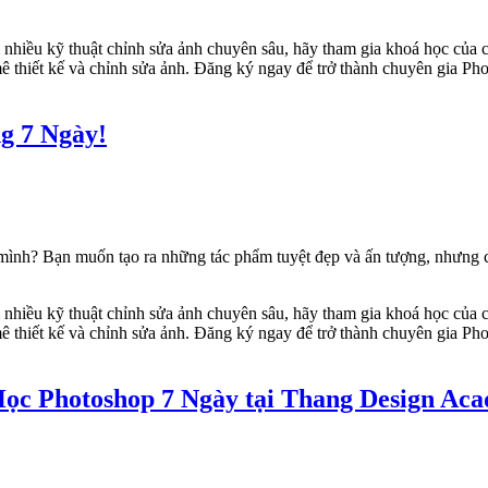
g 7 Ngày!
 mình? Bạn muốn tạo ra những tác phẩm tuyệt đẹp và ấn tượng, nhưng 
ọc Photoshop 7 Ngày tại Thang Design Ac