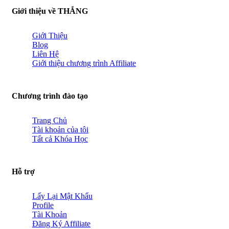
Giới thiệu về THẮNG
Giới Thiệu
Blog
Liên Hệ
Giới thiệu chương trình Affiliate
Chương trình đào tạo
Trang Chủ
Tài khoản của tôi
Tất cả Khóa Học
Hỗ trợ
Lấy Lại Mật Khẩu
Profile
Tài Khoản
Đăng Ký Affiliate