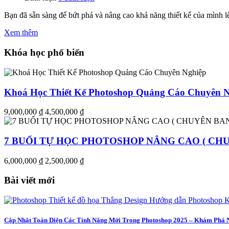
Bạn đã sẵn sàng để bứt phá và nâng cao khả năng thiết kế của mìn
Xem thêm
Khóa học phổ biến
Khoá Học Thiết Kế Photoshop Quảng Cáo Chuyên 
9,000,000 ₫
4,500,000 ₫
7 BUỔI TỰ HỌC PHOTOSHOP NÂNG CAO ( CHU
6,000,000 ₫
2,500,000 ₫
Bài viết mới
Cập Nhật Toàn Diện Các Tính Năng Mới Trong Photoshop 2025 – Khám Phá 